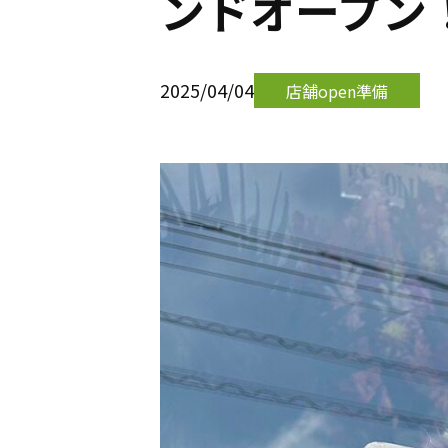
ンドオープン
2025/04/04
店舗open準備