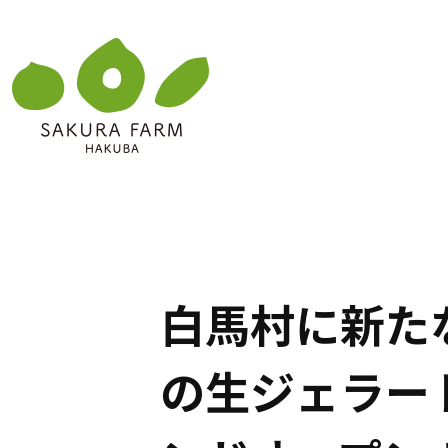
白馬村に新た
の生ジェラー