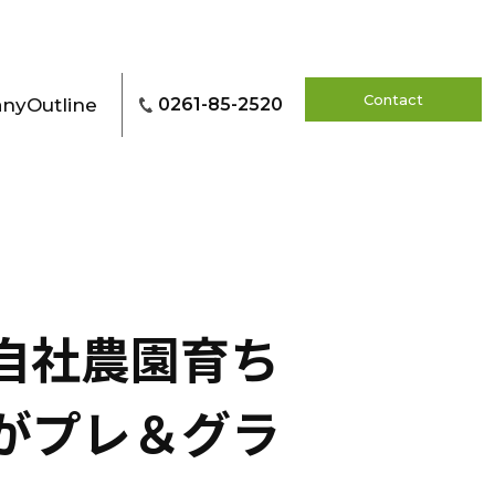
Contact
ny
Outline
0261-85-2520
自社農園育ち
がプレ＆グラ