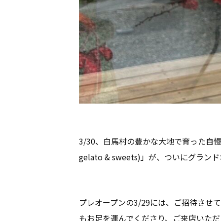
3/30、白馬村の豊かな大地で育った自慢の
gelato & sweets)」が、ついにグ
プレオープンの3/29には、ご招待さ
もお足を運んでくださり、ご来店いただ