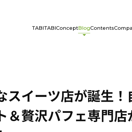
TABITABI
Concept
Blog
Contents
Compa
なスイーツ店が誕生！
ト＆贅沢パフェ専門店